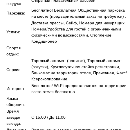
Открытый плавательный бассейн
воздухе:
Бесплатно! Бесплатная Общественная парковка
Парковка:
на месте (предварительный заказ не требуется) .
Доставка прессы, Сейф, Номера для некурящих,
Номера/Удобства для гостей с ограниченными
Услуги:
физическими возможностями, Отопление,
Кондиционер
Спорт и
отдых:
Торговый автомат (напитки), Торговый автомат
(закуски), Круглосуточная стойка регистрации,
Сервис:
Банкомат на территории отеля, Прачечная, Факс/
Ксерокопирование
Бесплатно! Wi-Fi предоставляется на территории
Интернет:
всего отеля бесплатно.
Языки
общения:
Время
заезда/
C 15:00 / До 11:00
выезда: