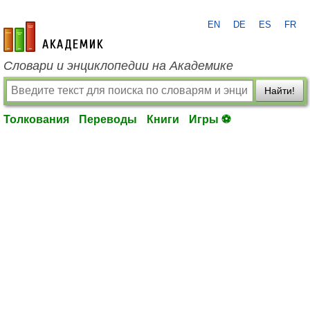
EN
DE
ES
FR
academic.ru
Словари и энциклопедии на Академике
Найти!
Толкования
Переводы
Книги
Игры ⚽