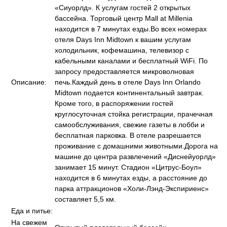
«Сиуорлд». К услугам гостей 2 открытых
бассейна. Торговый центр Mall at Millenia
находится в 7 минутах езды.Во всех номерах
отеля Days Inn Midtown к вашим услугам
холодильник, кофемашина, телевизор с
кабельными каналами и бесплатный WiFi. По
запросу предоставляется микроволновая
Описание:
печь.Каждый день в отеле Days Inn Orlando
Midtown подается континентальный завтрак.
Кроме того, в распоряжении гостей
круглосуточная стойка регистрации, прачечная
самообслуживания, свежие газеты в лобби и
бесплатная парковка. В отеле разрешается
проживание с домашними животными.Дорога на
машине до центра развлечений «Диснейуорлд»
занимает 15 минут. Стадион «Цитрус-Боул»
находится в 6 минутах езды, а расстояние до
парка аттракционов «Холи-Лэнд-Экспириенс»
составляет 5,5 км.
Еда и питье:
На свежем