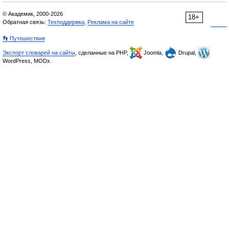
© Академик, 2000-2026
18+
Обратная связь:
Техподдержка
,
Реклама на сайте
👣 Путешествия
Экспорт словарей на сайты
, сделанные на PHP,
Joomla,
Drupal,
WordPress, MODx.