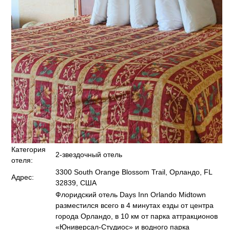
Категория
2-звездочный отель
отеля:
3300 South Orange Blossom Trail, Орландо, FL
Адрес:
32839, США
Флоридский отель Days Inn Orlando Midtown
разместился всего в 4 минутах езды от центра
города Орландо, в 10 км от парка аттракционов
«Юниверсал-Студиос» и водного парка