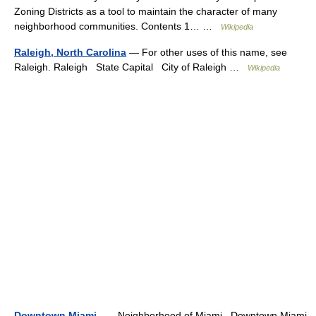
Zoning Districts as a tool to maintain the character of many
neighborhood communities. Contents 1… …
Wikipedia
Raleigh, North Carolina
— For other uses of this name, see
Raleigh. Raleigh State Capital City of Raleigh …
Wikipedia
Downtown Miami
— Neighborhood of Miami Downtown Miami