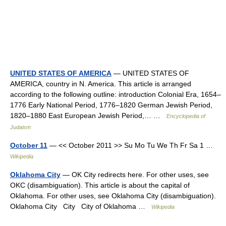
UNITED STATES OF AMERICA
— UNITED STATES OF
AMERICA, country in N. America. This article is arranged
according to the following outline: introduction Colonial Era, 1654–
1776 Early National Period, 1776–1820 German Jewish Period,
1820–1880 East European Jewish Period,… …
Encyclopedia of
Judaism
October 11
— << October 2011 >> Su Mo Tu We Th Fr Sa 1 …
Wikipedia
Oklahoma City
— OK City redirects here. For other uses, see
OKC (disambiguation). This article is about the capital of
Oklahoma. For other uses, see Oklahoma City (disambiguation).
Oklahoma City City City of Oklahoma …
Wikipedia